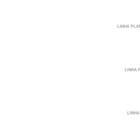
LINHA PLA
LINHA 
LINHA