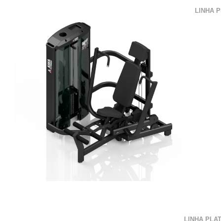
LINHA 
LINHA PLA