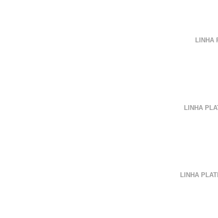
LINHA 
LINHA PLA
LINHA PLA