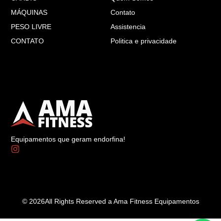
MÁQUINAS
Contato
PESO LIVRE
Assistencia
CONTATO
Politica e privacidade
Equipamentos que geram endorfina!
© 2026All Rights Reserved a Ama Fitness Equipamentos