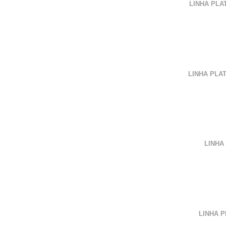
LINHA PLA
LINHA PLA
LINHA
LINHA 