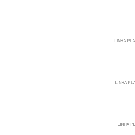
LINHA PL
LINHA PL
LINHA P