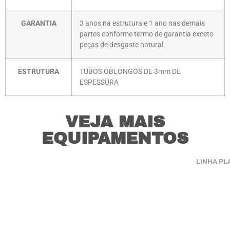
GARANTIA
3 anos na estrutura e 1 ano nas demais
partes conforme termo de garantia exceto
peças de desgaste natural.
ESTRUTURA
TUBOS OBLONGOS DE 3mm DE
ESPESSURA
VEJA MAIS
EQUIPAMENTOS
LINHA PL