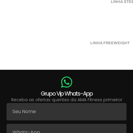
LINHA STE
LINHA FREEWEIGHT
Grupo Vip Whats-App
Receba as ofertas quentes da AMA Fitness primeiro!