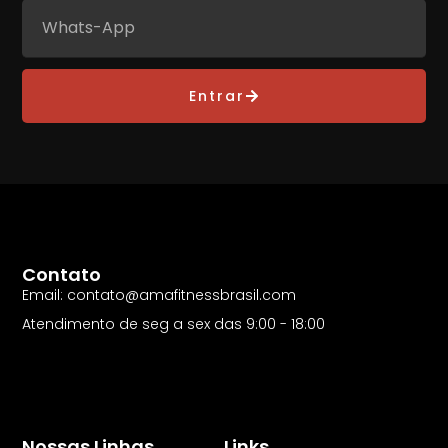
Entrar
Contato
Email: contato@amafitnessbrasil.com
Atendimento de seg a sex das 9:00 - 18:00
Nossas Linhas
Links