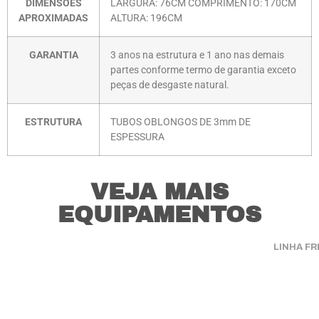
DIMENSÕES
LARGURA: 76CM COMPRIMENTO: 170CM
APROXIMADAS
ALTURA: 196CM
GARANTIA
3 anos na estrutura e 1 ano nas demais
partes conforme termo de garantia exceto
peças de desgaste natural.
ESTRUTURA
TUBOS OBLONGOS DE 3mm DE
ESPESSURA
VEJA MAIS
EQUIPAMENTOS
LINHA F