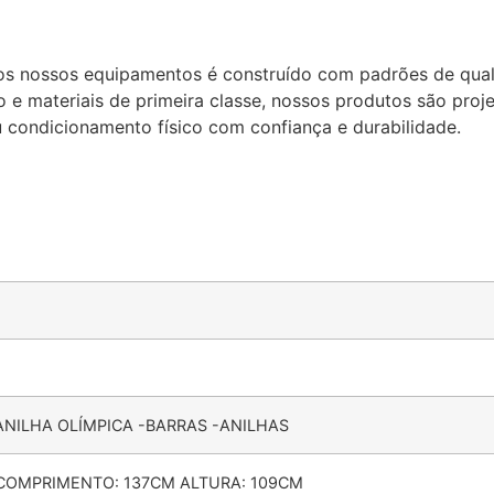
os nossos equipamentos é construído com padrões de qual
 e materiais de primeira classe, nossos produtos são proj
u condicionamento físico com confiança e durabilidade.
NILHA OLÍMPICA -BARRAS -ANILHAS
COMPRIMENTO: 137CM ALTURA: 109CM