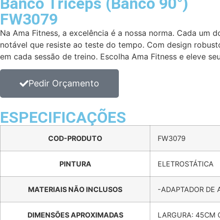
Banco Triceps (Banco 90°)
FW3079
Na Ama Fitness, a excelência é a nossa norma. Cada um d
notável que resiste ao teste do tempo. Com design robusto
em cada sessão de treino. Escolha Ama Fitness e eleve se
Pedir Orçamento
ESPECIFICAÇÕES
COD-PRODUTO
FW3079
PINTURA
ELETROSTÁTICA
MATERIAIS NÃO INCLUSOS
-ADAPTADOR DE A
DIMENSÕES APROXIMADAS
LARGURA: 45CM 