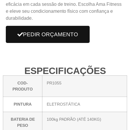
eficácia em cada sessão de treino. Escolha Ama Fitness
e eleve seu condicionamento físico com confiança e
durabilidade.
PEDIR ORÇAMENTO
ESPECIFICAÇÕES
COD-
PR1055
PRODUTO
PINTURA
ELETROSTÁTICA
BATERIA DE
100kg PADRÃO (ATÉ 140KG)
PESO