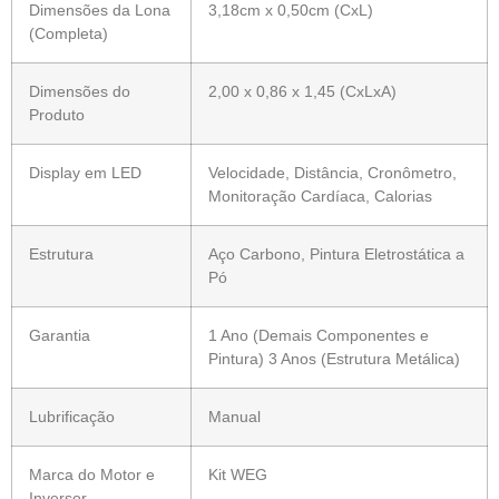
Dimensões da Lona
3,18cm x 0,50cm (CxL)
(Completa)
Dimensões do
2,00 x 0,86 x 1,45 (CxLxA)
Produto
Display em LED
Velocidade, Distância, Cronômetro,
Monitoração Cardíaca, Calorias
Estrutura
Aço Carbono, Pintura Eletrostática a
Pó
Garantia
1 Ano (Demais Componentes e
Pintura) 3 Anos (Estrutura Metálica)
Lubrificação
Manual
Marca do Motor e
Kit WEG
Inversor