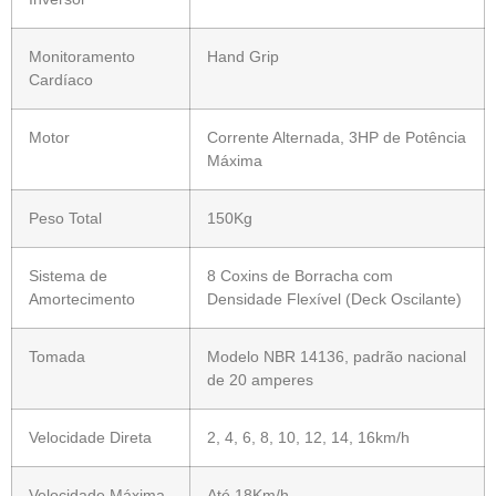
Monitoramento
Hand Grip
Cardíaco
Motor
Corrente Alternada, 3HP de Potência
Máxima
Peso Total
150Kg
Sistema de
8 Coxins de Borracha com
Amortecimento
Densidade Flexível (Deck Oscilante)
Tomada
Modelo NBR 14136, padrão nacional
de 20 amperes
Velocidade Direta
2, 4, 6, 8, 10, 12, 14, 16km/h
Velocidade Máxima
Até 18Km/h