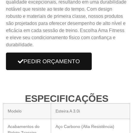
qualidade excepcionais, resultando em uma durabilidade
notável que resiste ao teste do tempo. Com design
robusto e materiais de primeira classe, nossos produtos
são projetados para oferecer desempenho de alto nível e
eficácia em cada sessão de treino. Escolha Ama Fitness
e eleve seu condicionamento físico com confiança e
durabilidade.
PEDIR ORÇAMENTO
ESPECIFICAÇÕES
Modelo
Esteira A 3.0i
Acabamentos do
Aço Carbono (Alta Resistência)
Rolete Traseiro