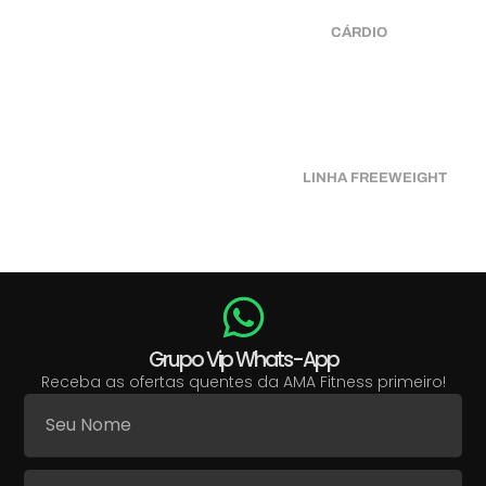
CÁRDIO
LINHA FREEWEIGHT
Grupo Vip Whats-App
Receba as ofertas quentes da AMA Fitness primeiro!