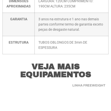
DIMENSÕES
LARGURA: 120CM COMPRIMENTO:
APROXIMADAS
190CM ALTURA: 235CM
GARANTIA
3 anos na estrutura e 1 ano nas demais
partes conforme termo de garantia exceto
peças de desgaste natural.
ESTRUTURA
TUBOS OBLONGOS DE 3mm DE
ESPESSURA
VEJA MAIS
EQUIPAMENTOS
LINHA FREEWEIGHT